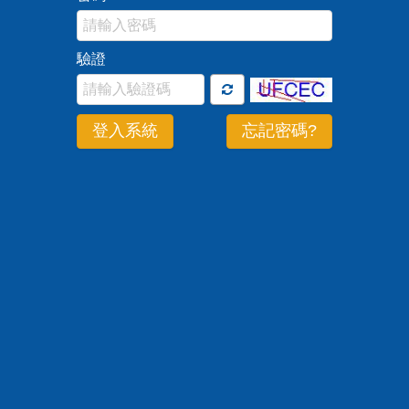
驗證
登入系統
忘記密碼?